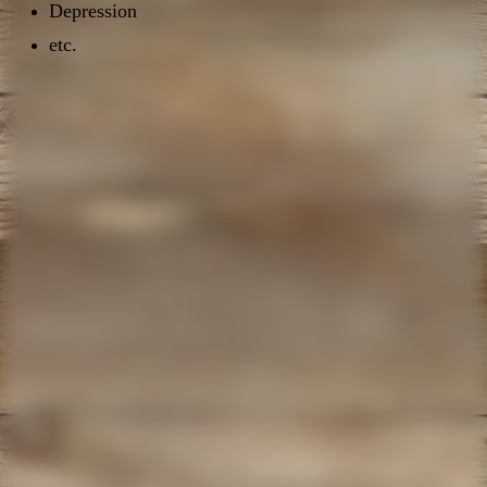
Depression
etc.