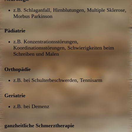
z.B. Schlaganfall, Hirnblutungen, Multiple Sklerose,
Morbus Parkinson
Pädiatrie
z.B. Konzentrationsstörungen,
Koordinationsstörungen, Schwierigkeiten beim
Schreiben und Malen
Orthopädie
z.B. bei Schulterbeschwerden, Tennisarm
Geriatrie
z.B. bei Demenz
ganzheitliche Schmerztherapie