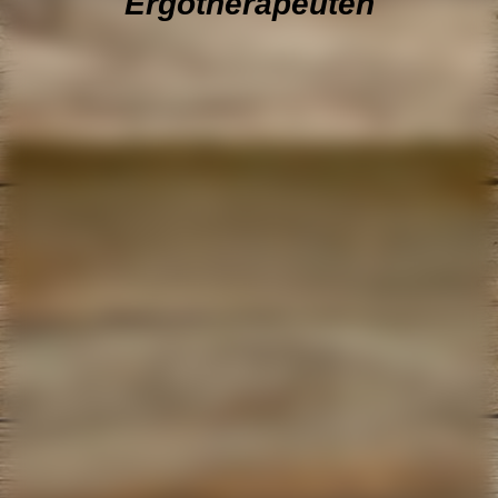
Ergotherapeuten