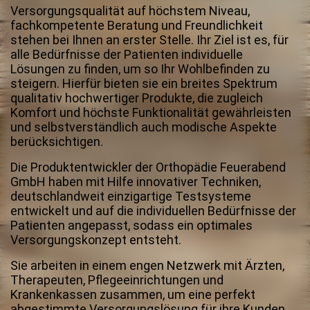
Versorgungsqualität auf höchstem Niveau,
fachkompetente Beratung und Freundlichkeit
stehen bei Ihnen an erster Stelle. Ihr Ziel ist es, für
alle Bedürfnisse der Patienten individuelle
Lösungen zu finden, um so Ihr Wohlbefinden zu
steigern. Hierfür bieten sie ein breites Spektrum
qualitativ hochwertiger Produkte, die zugleich
Komfort und höchste Funktionalität gewährleisten
und selbstverständlich auch modische Aspekte
berücksichtigen.
Die Produktentwickler der Orthopädie Feuerabend
GmbH haben mit Hilfe innovativer Techniken,
deutschlandweit einzigartige Testsysteme
entwickelt und auf die individuellen Bedürfnisse der
Patienten angepasst, sodass ein optimales
Versorgungskonzept entsteht.
Sie arbeiten in einem engen Netzwerk mit Ärzten,
Therapeuten, Pflegeeinrichtungen und
Krankenkassen zusammen, um eine perfekt
abgestimmte Versorgungslösung für ihre Kunden