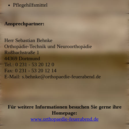
Pflegehilfsmittel
Ansprechpartner:
Herr Sebastian Behnke
Orthopädie-Technik und Neuroorthopädie
Roßbachstraße 1
44369 Dortmund
Tel.: 0 231 - 53 20 12 0
Fax: 0 231 - 53 20 12 14
E-Mail: s.behnke@orthopaedie-feuerabend.de
Für weitere Informationen besuchen Sie gerne ihre
Homepage:
www.orthopaedie-feuerabend.de