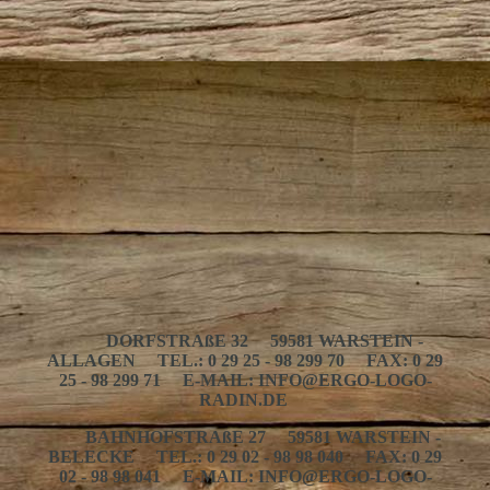
DORFSTRAßE 32 59581 WARSTEIN -
ALLAGEN TEL.: 0 29 25 - 98 299 70 FAX: 0 29
25 - 98 299 71 E-MAIL: INFO@ERGO-LOGO-
RADIN.DE
BAHNHOFSTRAßE 27 59581 WARSTEIN -
BELECKE TEL.: 0 29 02 - 98 98 040 FAX: 0 29
02 - 98 98 041 E-MAIL: INFO@ERGO-LOGO-